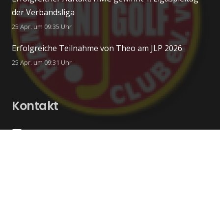
der Verbandsliga
25 Apr. um 09:35 Uhr
Erfolgreiche Teilnahme von Theo am JLP 2026
25 Apr. um 09:31 Uhr
Kontakt
hmc22147@gmail.com
040 6472509
Swinemünder Straße 29, 22147 Hamburg