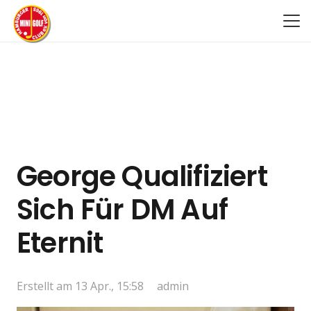
George Qualifiziert
Sich Für DM Auf
Eternit
Erstellt am
13 Apr., 15:58
admin