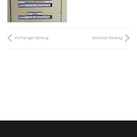
Vorheriger Beitrag
Nächster Beitrag