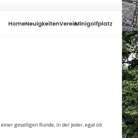
Home
Neuigkeiten
Verein
Minigolfplatz
iner geselligen Runde, in der jeder, egal ob