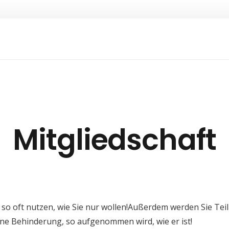
Mitgliedschaft
o oft nutzen, wie Sie nur wollen!Außerdem werden Sie Teil e
ohne Behinderung, so aufgenommen wird, wie er ist!