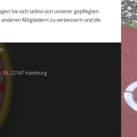
en Sie sich selbst von unserer gepflegten
n anderen Mitgliedern zu verbessern und die
om
 29, 22147 Hamburg