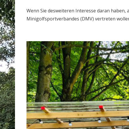
Wenn Sie desweiteren Interesse daran haben,
Minigolfsportverbandes (DMV) vertreten wollen