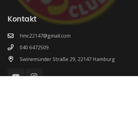
Kontakt
hmc22147@gmail.com
040 6472509
Swinemünder Straße 29, 22147 Hamburg
© 2026 Hamburger Minigolf Club e.V. von 1965 –