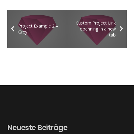
Custom Project Link
Project Example 2 –
openning in a new
Grey
tab
Neueste Beiträge