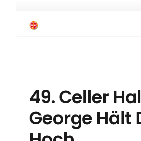
49. Celler Ha
George Hält 
Hoch…