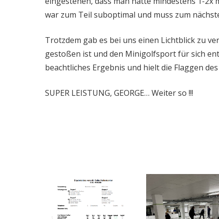
eingestehen, dass man hätte mindestens 1-2x m
war zum Teil suboptimal und muss zum nächsten
Trotzdem gab es bei uns einen Lichtblick zu ver
gestoßen ist und den Minigolfsport für sich ent
beachtliches Ergebnis und hielt die Flaggen de
SUPER LEISTUNG, GEORGE… Weiter so !!!