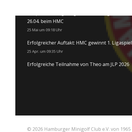
Bericht zur Qualifikation zur Deutschen Meiste
zur parallel ausgetragenen Hamburger Senior
26.04. beim HMC
25 Mai um 09:18 Uhr
Erfolgreicher Auftakt: HMC gewinnt 1. Ligaspie
25 Apr. um 09:35 Uhr
Erfolgreiche Teilnahme von Theo am JLP 2026
© 2026 Hamburger Minigolf Club e.V. von 1965