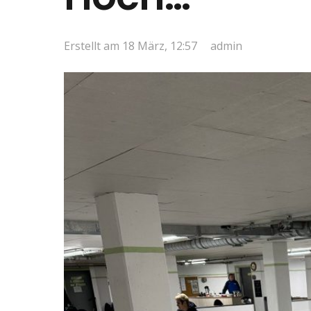
Erstellt am
18 März, 12:57
admin