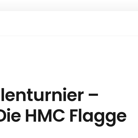
llenturnier –
Die HMC Flagge