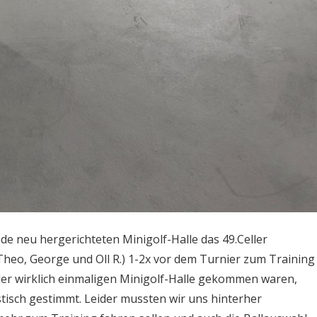
ade neu hergerichteten Minigolf-Halle das 49.Celler
 Theo, George und Oll R.) 1-2x vor dem Turnier zum Training
der wirklich einmaligen Minigolf-Halle gekommen waren,
isch gestimmt. Leider mussten wir uns hinterher