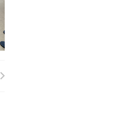
om
 29, 22147 Hamburg