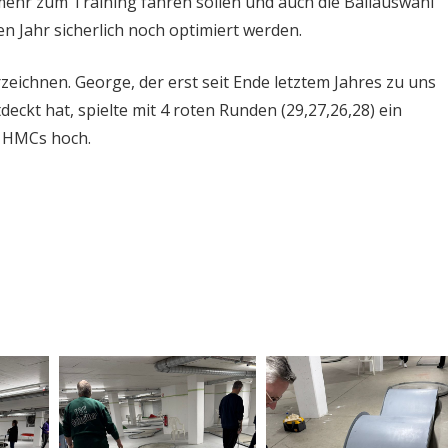
ehr zum Training fahren sollen und auch die Ballauswahl
 Jahr sicherlich noch optimiert werden.
zeichnen. George, der erst seit Ende letztem Jahres zu uns
deckt hat, spielte mit 4 roten Runden (29,27,26,28) ein
s HMCs hoch.