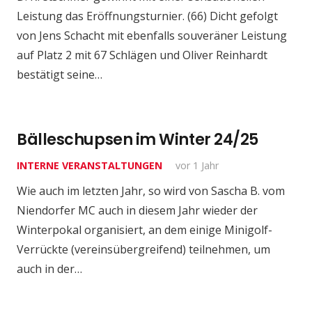
Leistung das Eröffnungsturnier. (66) Dicht gefolgt
von Jens Schacht mit ebenfalls souveräner Leistung
auf Platz 2 mit 67 Schlägen und Oliver Reinhardt
bestätigt seine…
Bälleschupsen im Winter 24/25
INTERNE VERANSTALTUNGEN
vor 1 Jahr
Wie auch im letzten Jahr, so wird von Sascha B. vom
Niendorfer MC auch in diesem Jahr wieder der
Winterpokal organisiert, an dem einige Minigolf-
Verrückte (vereinsübergreifend) teilnehmen, um
auch in der…