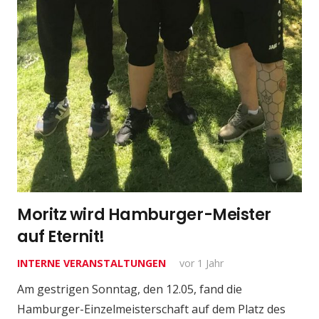
Moritz wird Hamburger-Meister
auf Eternit!
INTERNE VERANSTALTUNGEN
vor 1 Jahr
Am gestrigen Sonntag, den 12.05, fand die
Hamburger-Einzelmeisterschaft auf dem Platz des