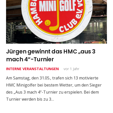
Jürgen gewinnt das HMC „aus 3
mach 4“-Turnier
INTERNE VERANSTALTUNGEN
vor 1 Jahr
Am Samstag, den 31.05., trafen sich 13 motivierte
HMC Minigolfer bei bestem Wetter, um den Sieger
des „Aus 3 mach 4“-Turnier zu erspielen. Bei dem
Turnier werden bis zu 3…