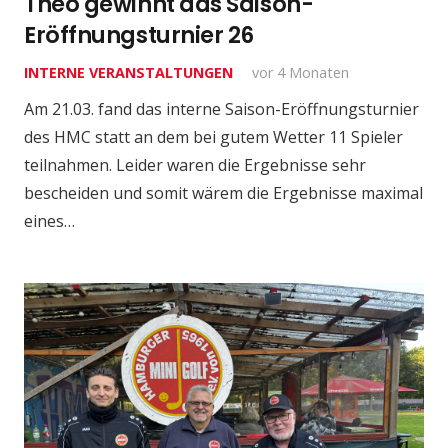
Theo gewinnt das Saison-
Eröffnungsturnier 26
INTERNE VERANSTALTUNGEN
vor 4 Monaten
Am 21.03. fand das interne Saison-Eröffnungsturnier
des HMC statt an dem bei gutem Wetter 11 Spieler
teilnahmen. Leider waren die Ergebnisse sehr
bescheiden und somit wärem die Ergebnisse maximal
eines…